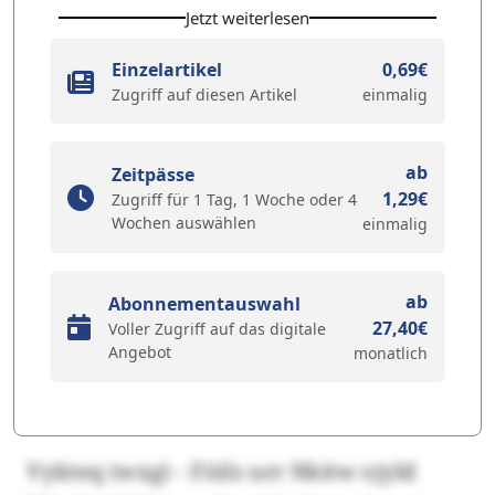
Jetzt weiterlesen
Einzelartikel
0,69€
Zugriff auf diesen Artikel
einmalig
ab
Zeitpässe
1,29€
Zugriff für 1 Tag, 1 Woche oder 4
Wochen auswählen
einmalig
ab
Abonnementauswahl
27,40€
Voller Zugriff auf das digitale
Angebot
monatlich
Vykteq (wxg) - Fiüls urr Nkitw ojyld