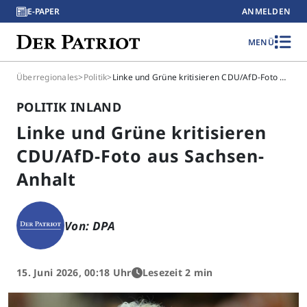
E-PAPER
ANMELDEN
MENÜ
Überregionales
>
Politik
>
Linke und Grüne kritisieren CDU/AfD-Foto aus Sachsen-Anhalt
POLITIK INLAND
Linke und Grüne kritisieren
CDU/AfD-Foto aus Sachsen-
Anhalt
Von: DPA
15. Juni 2026, 00:18 Uhr
Lesezeit 2 min