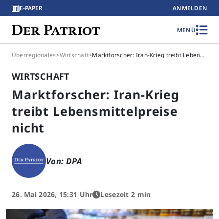
E-PAPER
ANMELDEN
MENÜ
Überregionales
>
Wirtschaft
>
Marktforscher: Iran-Krieg treibt Lebensmittelpreise nicht
WIRTSCHAFT
Marktforscher: Iran-Krieg
treibt Lebensmittelpreise
nicht
Von: DPA
26. Mai 2026, 15:31 Uhr
Lesezeit 2 min