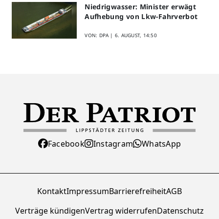
Niedrigwasser: Minister erwägt
Aufhebung von Lkw-Fahrverbot
VON: DPA |
6. AUGUST, 14:50
Facebook
Instagram
WhatsApp
Kontakt
Impressum
Barrierefreiheit
AGB
Verträge kündigen
Vertrag widerrufen
Datenschutz