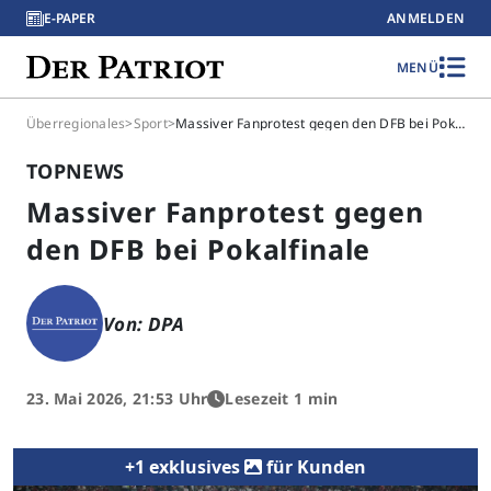
E-PAPER
ANMELDEN
MENÜ
Überregionales
>
Sport
>
Massiver Fanprotest gegen den DFB bei Pokalfinale
TOPNEWS
Massiver Fanprotest gegen
den DFB bei Pokalfinale
Von: DPA
23. Mai 2026, 21:53 Uhr
Lesezeit 1 min
+1 exklusives
für Kunden