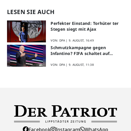
LESEN SIE AUCH
Perfekter Einstand: Torhüter ter
Stegen siegt mit Ajax
VON: DPA |
9. AUGUST, 16:49
Schmutzkampagne gegen
Infantino? FIFA schaltet auf
Angriff
VON: DPA |
9. AUGUST, 11:38
Facebook
Instagram
WhatsApp