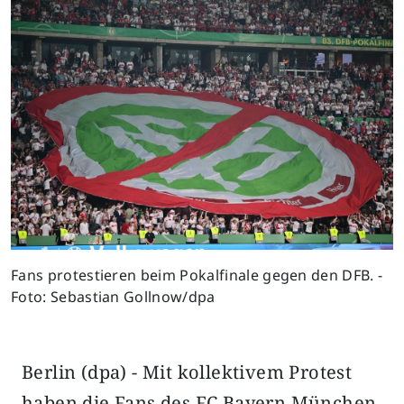
Fans protestieren beim Pokalfinale gegen den DFB. -
Foto: Sebastian Gollnow/dpa
Berlin (dpa) - Mit kollektivem Protest
haben die Fans des FC Bayern München