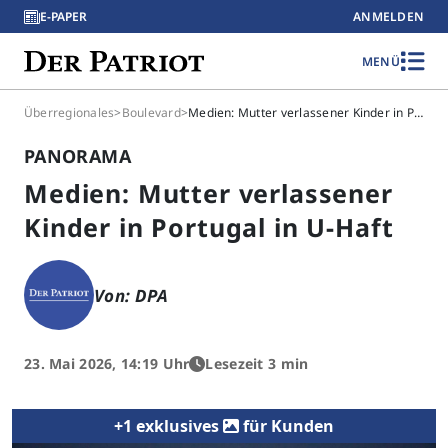
E-PAPER
ANMELDEN
MENÜ
Überregionales
>
Boulevard
>
Medien: Mutter verlassener Kinder in Portugal in U-Haft
PANORAMA
Medien: Mutter verlassener
Kinder in Portugal in U-Haft
Von: DPA
23. Mai 2026, 14:19 Uhr
Lesezeit 3 min
+1 exklusives
für Kunden