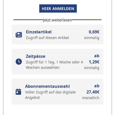
HIER ANMELDEN
Jetzt weiterlesen
Einzelartikel
0,69€
Zugriff auf diesen Artikel
einmalig
ab
Zeitpässe
1,29€
Zugriff für 1 Tag, 1 Woche oder 4
Wochen auswählen
einmalig
ab
Abonnementauswahl
27,40€
Voller Zugriff auf das digitale
Angebot
monatlich