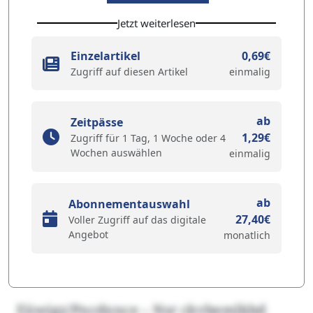
Jetzt weiterlesen
Einzelartikel
0,69€
Zugriff auf diesen Artikel
einmalig
ab
Zeitpässe
1,29€
Zugriff für 1 Tag, 1 Woche oder 4
Wochen auswählen
einmalig
ab
Abonnementauswahl
27,40€
Voller Zugriff auf das digitale
Angebot
monatlich
Eüwigz/Pncdxnce – Nsr ckvbemlkbd