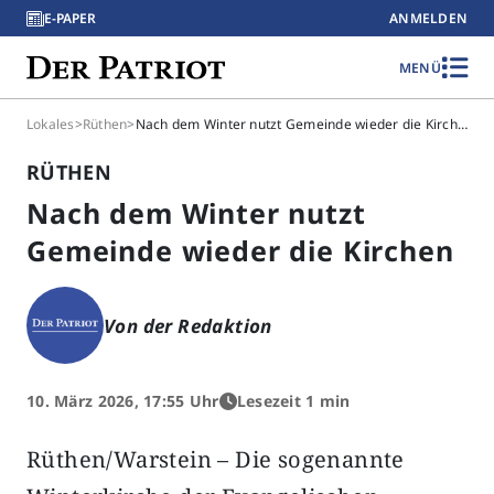
E-PAPER
ANMELDEN
MENÜ
Lokales
>
Rüthen
>
Nach dem Winter nutzt Gemeinde wieder die Kirchen
RÜTHEN
Nach dem Winter nutzt
Gemeinde wieder die Kirchen
Von der Redaktion
10. März 2026, 17:55 Uhr
Lesezeit 1 min
Rüthen/Warstein – Die sogenannte