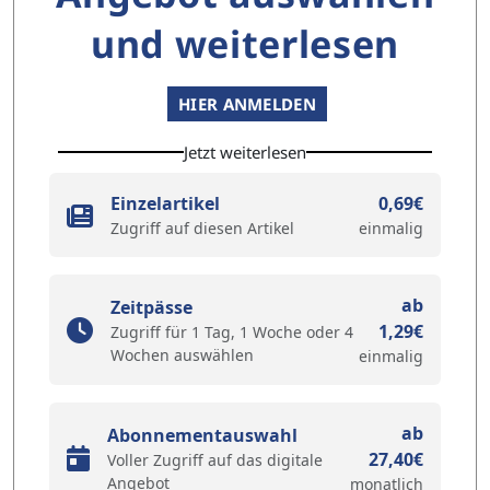
und weiterlesen
HIER ANMELDEN
Jetzt weiterlesen
Einzelartikel
0,69€
Zugriff auf diesen Artikel
einmalig
ab
Zeitpässe
1,29€
Zugriff für 1 Tag, 1 Woche oder 4
Wochen auswählen
einmalig
ab
Abonnementauswahl
27,40€
Voller Zugriff auf das digitale
Angebot
monatlich