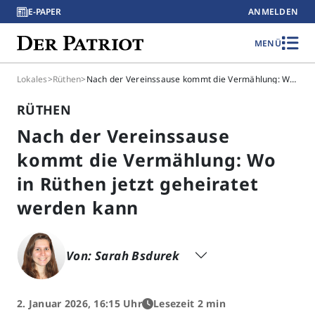
E-PAPER
ANMELDEN
MENÜ
Lokales
>
Rüthen
>
Nach der Vereinssause kommt die Vermählung: Wo in Rüthen jetzt geheiratet werden kann
RÜTHEN
Nach der Vereinssause
kommt die Vermählung: Wo
in Rüthen jetzt geheiratet
werden kann
Von: Sarah Bsdurek
2. Januar 2026, 16:15 Uhr
Lesezeit 2 min