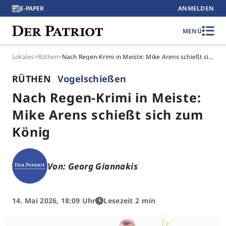
E-PAPER
ANMELDEN
MENÜ
Lokales
>
Rüthen
>
Nach Regen-Krimi in Meiste: Mike Arens schießt sich zum König
RÜTHEN
Vogelschießen
Nach Regen-Krimi in Meiste:
Mike Arens schießt sich zum
König
Von: Georg Giannakis
14. Mai 2026, 18:09 Uhr
Lesezeit 2 min