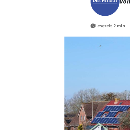
Von
Lesezeit 2 min