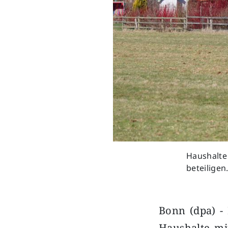
Haushalte 
beteiligen
Bonn (dpa) -
Haushalte mi