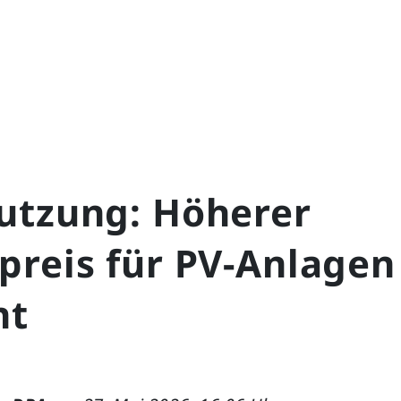
utzung: Höherer
preis für PV-Anlagen
nt