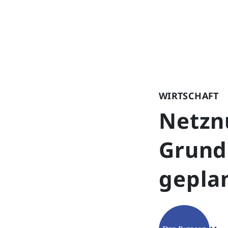
WIRTSCHAFT
Netzn
Grund
gepla