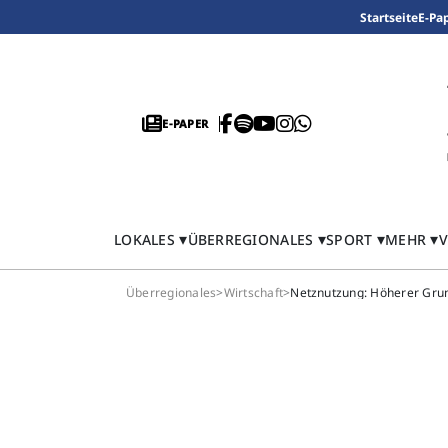
Startseite
E-Pa
E-PAPER
LOKALES
ÜBERREGIONALES
SPORT
MEHR
V
Überregionales
>
Wirtschaft
>
Netznutzung: Höherer Grun