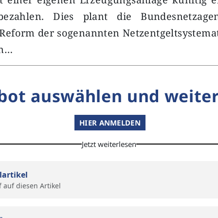
bezahlen. Dies plant die Bundesnetzage
Reform der sogenannten Netzentgeltsystemat
in…
bot auswählen und weiter
HIER ANMELDEN
Jetzt weiterlesen
lartikel
f auf diesen Artikel