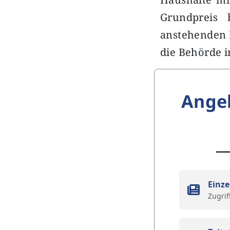
Grundpreis 
anstehenden 
die Behörde 
Ange
Einze
Zugrif