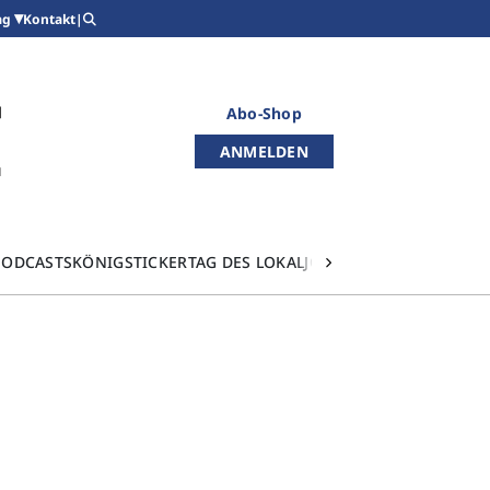
Kontakt
|
ag
Abo-Shop
ANMELDEN
PODCASTS
KÖNIGSTICKER
TAG DES LOKALJOURNALISMUS