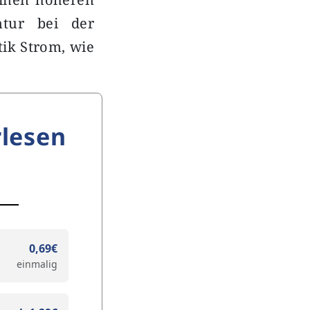
ntur bei der
ik Strom, wie
lesen
0,69€
einmalig