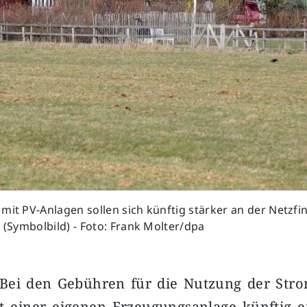
mit PV-Anlagen sollen sich künftig stärker an der Netzf
. (Symbolbild) - Foto: Frank Molter/dpa
 Bei den Gebühren für die Nutzung der Stro
t einer eigenen Erzeugungsanlage künftig 