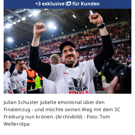
+3 exklusive
für Kunden
Previous
Next
Julian Schuster jubelte emotional über den
Finaleinzug - und möchte seinen Weg mit dem SC
Freiburg nun krönen. (Archivbild) - Foto: Tom
Weller/dpa