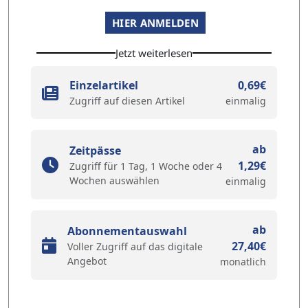
HIER ANMELDEN
Jetzt weiterlesen
Einzelartikel
0,69€
Zugriff auf diesen Artikel
einmalig
ab
Zeitpässe
1,29€
Zugriff für 1 Tag, 1 Woche oder 4
Wochen auswählen
einmalig
ab
Abonnementauswahl
27,40€
Voller Zugriff auf das digitale
Angebot
monatlich