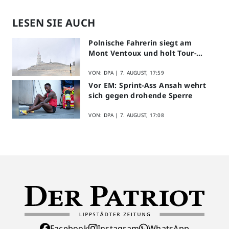
LESEN SIE AUCH
Polnische Fahrerin siegt am
Mont Ventoux und holt Tour-
Gelb
VON: DPA |
7. AUGUST, 17:59
Vor EM: Sprint-Ass Ansah wehrt
sich gegen drohende Sperre
VON: DPA |
7. AUGUST, 17:08
Facebook
Instagram
WhatsApp