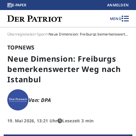
E-PAPER
ANMELDEN
MENÜ
Überregionales
>
Sport
>
Neue Dimension: Freiburgs bemerkenswerter Weg nach Istanbul
TOPNEWS
Neue Dimension: Freiburgs
bemerkenswerter Weg nach
Istanbul
Von: DPA
19. Mai 2026, 13:21 Uhr
Lesezeit 3 min