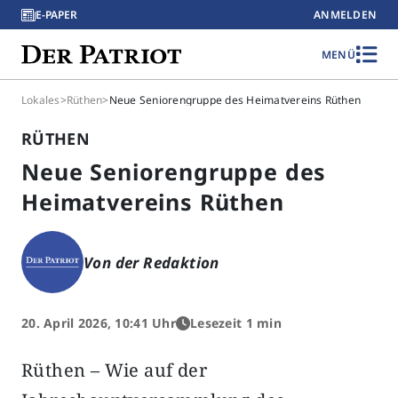
E-PAPER
ANMELDEN
MENÜ
Lokales
>
Rüthen
>
Neue Seniorengruppe des Heimatvereins Rüthen
RÜTHEN
Neue Seniorengruppe des
Heimatvereins Rüthen
Von der Redaktion
20. April 2026, 10:41 Uhr
Lesezeit 1 min
Rüthen – Wie auf der