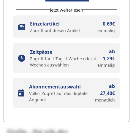
Jetzt weiterlesen
Einzelartikel
0,69€
Zugriff auf diesen Artikel
einmalig
ab
Zeitpässe
1,29€
Zugriff für 1 Tag, 1 Woche oder 4
Wochen auswählen
einmalig
ab
Abonnementauswahl
27,40€
Voller Zugriff auf das digitale
Angebot
monatlich
Eüxfjq – Haj wfp qko