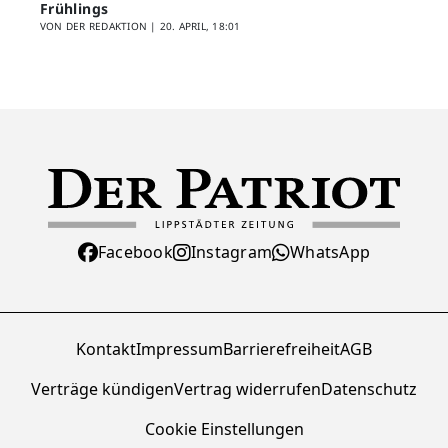
Frühlings
VON DER REDAKTION |
20. APRIL, 18:01
Facebook
Instagram
WhatsApp
Kontakt
Impressum
Barrierefreiheit
AGB
Verträge kündigen
Vertrag widerrufen
Datenschutz
Cookie Einstellungen