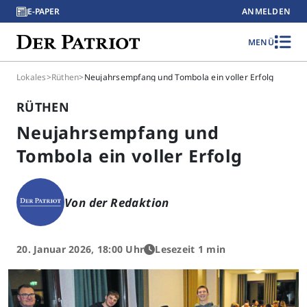
E-PAPER
ANMELDEN
MENÜ
Lokales
>
Rüthen
>
Neujahrsempfang und Tombola ein voller Erfolg
RÜTHEN
Neujahrsempfang und
Tombola ein voller Erfolg
Von der Redaktion
20. Januar 2026, 18:00 Uhr
Lesezeit 1 min