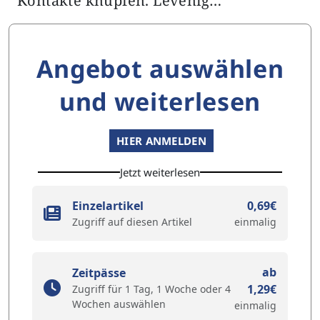
Kontakte knüpfen. Levenig…
Angebot auswählen
und weiterlesen
HIER ANMELDEN
Jetzt weiterlesen
Einzelartikel
0,69€
Zugriff auf diesen Artikel
einmalig
ab
Zeitpässe
1,29€
Zugriff für 1 Tag, 1 Woche oder 4
Wochen auswählen
einmalig