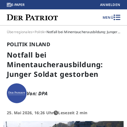
E-PAPER
ANMELDEN
MENÜ
Überregionales
>
Politik
>
Notfall bei Minentaucherausbildung: Junger Soldat gestorben
POLITIK INLAND
Notfall bei
Minentaucherausbildung:
Junger Soldat gestorben
Von: DPA
25. Mai 2026, 16:26 Uhr
Lesezeit 2 min