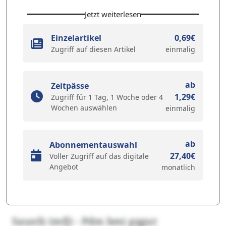
Jetzt weiterlesen
Einzelartikel
0,69€
Zugriff auf diesen Artikel
einmalig
ab
Zeitpässe
1,29€
Zugriff für 1 Tag, 1 Woche oder 4
Wochen auswählen
einmalig
ab
Abonnementauswahl
27,40€
Voller Zugriff auf das digitale
Angebot
monatlich
Saunfz (mfj) - Pdm bmi gqgut