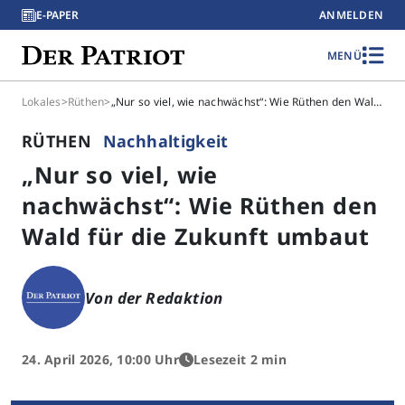
E-PAPER
ANMELDEN
MENÜ
Lokales
>
Rüthen
>
„Nur so viel, wie nachwächst“: Wie Rüthen den Wald für die Zukunft umbaut
RÜTHEN
Nachhaltigkeit
„Nur so viel, wie
nachwächst“: Wie Rüthen den
Wald für die Zukunft umbaut
Von der Redaktion
24. April 2026, 10:00 Uhr
Lesezeit 2 min