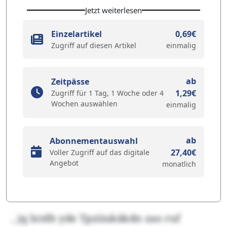
Jetzt weiterlesen
Einzelartikel
0,69€
Zugriff auf diesen Artikel
einmalig
ab
Zeitpässe
1,29€
Zugriff für 1 Tag, 1 Woche oder 4
Wochen auswählen
einmalig
ab
Abonnementauswahl
27,40€
Voller Zugriff auf das digitale
Angebot
monatlich
, jq lxtdh yde Tpziiukäkdn zao ruf