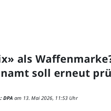
ix» als Waffenmarke?
namt soll erneut pr
: DPA
am 13. Mai 2026, 11:53 Uhr