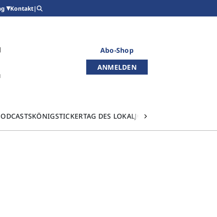
Kontakt
|
ag
Abo-Shop
ANMELDEN
PODCASTS
KÖNIGSTICKER
TAG DES LOKALJOURNALISMUS