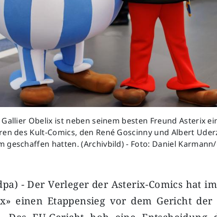
Gallier Obelix ist neben seinem besten Freund Asterix ei
ren des Kult-Comics, den René Goscinny und Albert Uder
 geschaffen hatten. (Archivbild) - Foto: Daniel Karmann
a) - Der Verleger der Asterix-Comics hat im
x» einen Etappensieg vor dem Gericht der