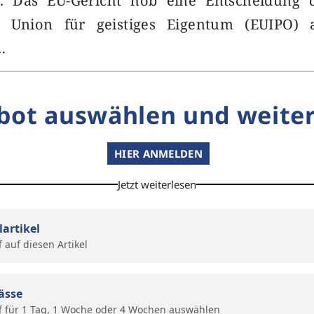
t. Das EU-Gericht hob eine Entscheidung
n Union für geistiges Eigentum (EUIPO) a
…
bot auswählen und weiter
HIER ANMELDEN
Jetzt weiterlesen
lartikel
f auf diesen Artikel
ässe
f für 1 Tag, 1 Woche oder 4 Wochen auswählen