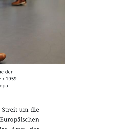
ne der
zo 1959
/dpa
 Streit um die
 Europäischen