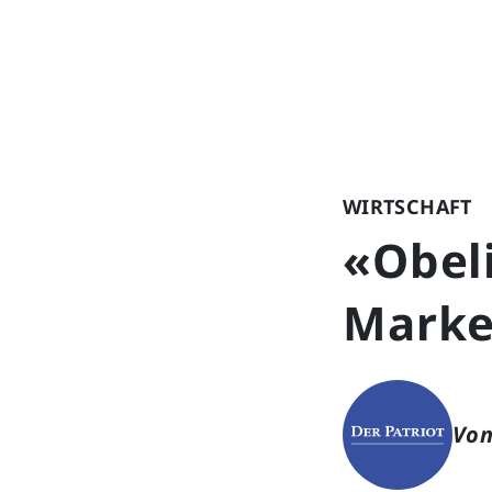
WIRTSCHAFT
«Obel
Marke
Von