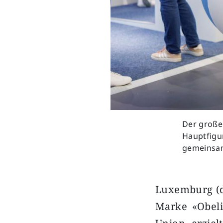
Der große 
Hauptfigu
gemeinsam
Luxemburg (dp
Marke «Obeli