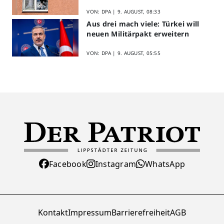
VON: DPA |
9. AUGUST, 08:33
Aus drei mach viele: Türkei will
neuen Militärpakt erweitern
VON: DPA |
9. AUGUST, 05:55
Facebook
Instagram
WhatsApp
Kontakt
Impressum
Barrierefreiheit
AGB