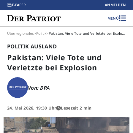
E-PAPER
ANMELDEN
MENÜ
Überregionales
>
Politik
>
Pakistan: Viele Tote und Verletzte bei Explosion
POLITIK AUSLAND
Pakistan: Viele Tote und
Verletzte bei Explosion
Von: DPA
24. Mai 2026, 19:30 Uhr
Lesezeit 2 min