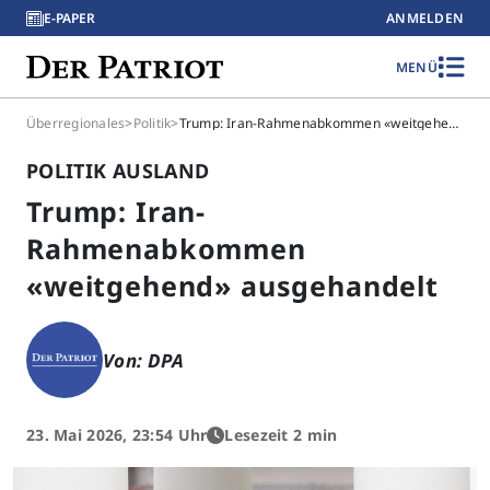
E-PAPER
ANMELDEN
MENÜ
Überregionales
>
Politik
>
Trump: Iran-Rahmenabkommen «weitgehend» ausgehandelt
POLITIK AUSLAND
Trump: Iran-
Rahmenabkommen
«weitgehend» ausgehandelt
Von: DPA
23. Mai 2026, 23:54 Uhr
Lesezeit 2 min