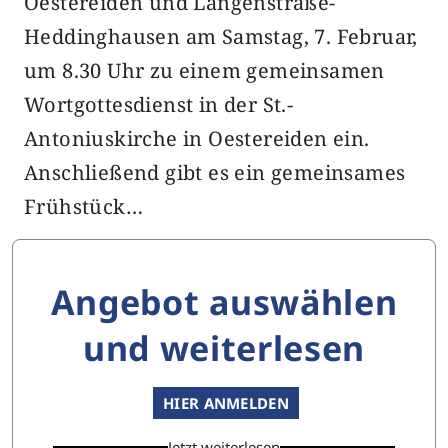
Oestereiden und Langenstraße-
Heddinghausen am Samstag, 7. Februar,
um 8.30 Uhr zu einem gemeinsamen
Wortgottesdienst in der St.-
Antoniuskirche in Oestereiden ein.
Anschließend gibt es ein gemeinsames
Frühstück…
Angebot auswählen
und weiterlesen
HIER ANMELDEN
Jetzt weiterlesen