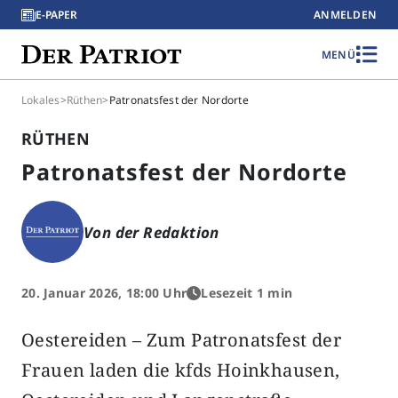
E-PAPER
ANMELDEN
MENÜ
Lokales
>
Rüthen
>
Patronatsfest der Nordorte
RÜTHEN
Patronatsfest der Nordorte
Von der Redaktion
20. Januar 2026, 18:00 Uhr
Lesezeit 1 min
Oestereiden – Zum Patronatsfest der
Frauen laden die kfds Hoinkhausen,