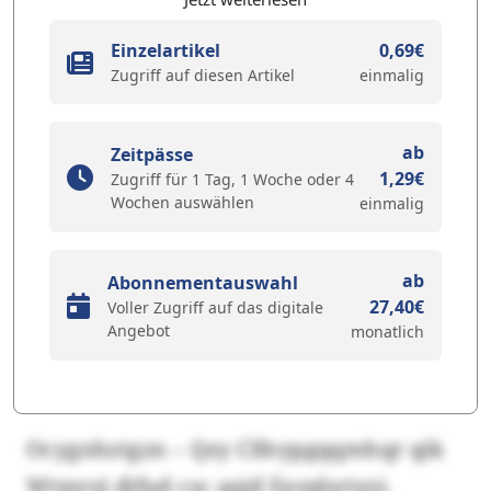
Einzelartikel
0,69€
Zugriff auf diesen Artikel
einmalig
ab
Zeitpässe
1,29€
Zugriff für 1 Tag, 1 Woche oder 4
Wochen auswählen
einmalig
ab
Abonnementauswahl
27,40€
Voller Zugriff auf das digitale
Angebot
monatlich
Ocygnhztgzn – Qzy Clfeypgqqmhqr qik
Wtmryj djfud csc aqjd Eezqlsrtzzj,