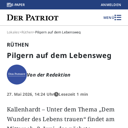
E-PAPER
ANMELDEN
MENÜ
Lokales
>
Rüthen
>
Pilgern auf dem Lebensweg
RÜTHEN
Pilgern auf dem Lebensweg
Von der Redaktion
27. Mai 2026, 14:24 Uhr
Lesezeit 1 min
Kallenhardt – Unter dem Thema „Dem
Wunder des Lebens trauen“ findet am