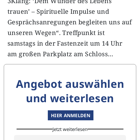
3Klang: ‘Dem Wunder des Lebens
trauen’ – Spirituelle Impulse und
Gesprächsanregungen begleiten uns auf
unseren Wegen“. Treffpunkt ist
samstags in der Fastenzeit um 14 Uhr
am großen Parkplatz am Schloss…
Angebot auswählen
und weiterlesen
HIER ANMELDEN
Jetzt weiterlesen