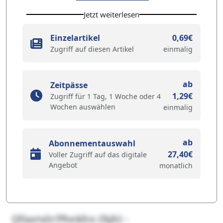
Jetzt weiterlesen
Einzelartikel
0,69€
Zugriff auf diesen Artikel
einmalig
ab
Zeitpässe
1,29€
Zugriff für 1 Tag, 1 Woche oder 4
Wochen auswählen
einmalig
ab
Abonnementauswahl
27,40€
Voller Zugriff auf das digitale
Angebot
monatlich
Qfaarulr/Phnkhx (fqh) -