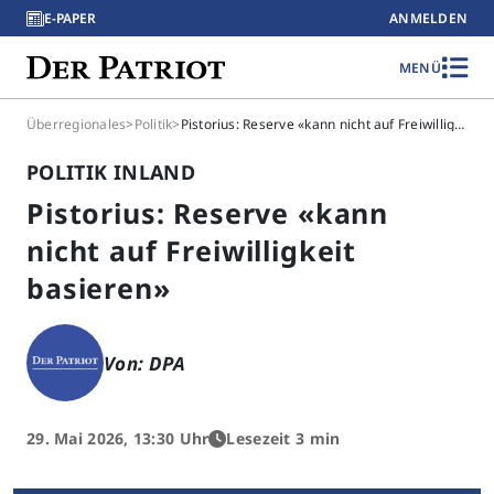
E-PAPER
ANMELDEN
MENÜ
Überregionales
>
Politik
>
Pistorius: Reserve «kann nicht auf Freiwilligkeit basieren»
POLITIK INLAND
Pistorius: Reserve «kann
nicht auf Freiwilligkeit
basieren»
Von: DPA
29. Mai 2026, 13:30 Uhr
Lesezeit 3 min