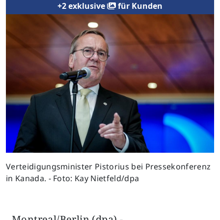
+2 exklusive
für Kunden
Previous
Next
Verteidigungsminister Pistorius bei Pressekonferenz
in Kanada. - Foto: Kay Nietfeld/dpa
Montreal/Berlin (dpa) -