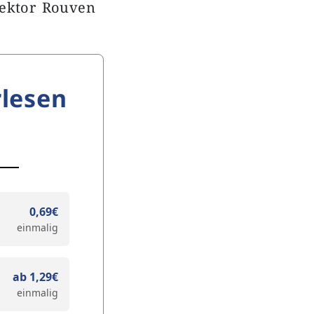
rektor Rouven
lesen
0,69€
einmalig
ab 1,29€
einmalig