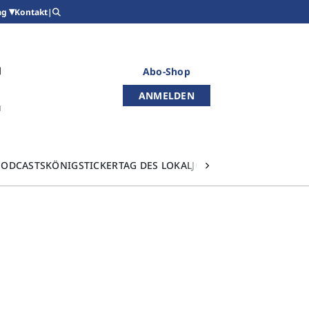
Kontakt
|
ag
Abo-Shop
ANMELDEN
PODCASTS
KÖNIGSTICKER
TAG DES LOKALJOURNALISMUS