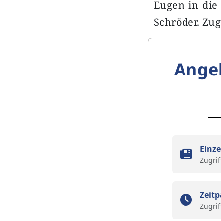
Eugen in die
Schröder. Zug
Ange
Einze
Zugrif
Zeitp
Zugrif