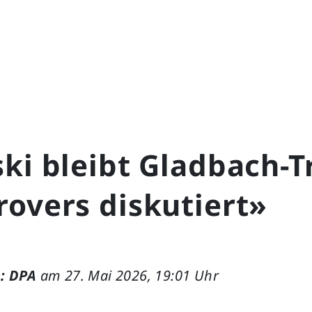
ki bleibt Gladbach-T
overs diskutiert»
: DPA
am 27. Mai 2026, 19:01 Uhr