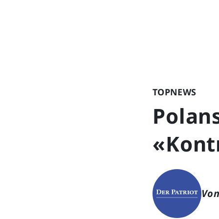
TOPNEWS
Polans
«Kontr
Von