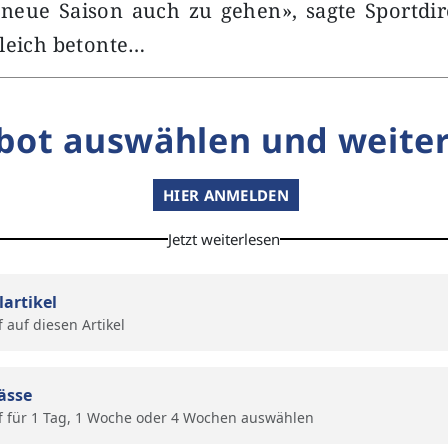
 neue Saison auch zu gehen», sagte Sportdi
leich betonte…
bot auswählen und weiter
HIER ANMELDEN
Jetzt weiterlesen
lartikel
f auf diesen Artikel
ässe
f für 1 Tag, 1 Woche oder 4 Wochen auswählen