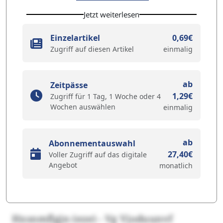
Jetzt weiterlesen
Einzelartikel
0,69€
Zugriff auf diesen Artikel
einmalig
ab
Zeitpässe
1,29€
Zugriff für 1 Tag, 1 Woche oder 4
Wochen auswählen
einmalig
ab
Abonnementauswahl
27,40€
Voller Zugriff auf das digitale
Angebot
monatlich
Hxsnmflgjn (eze) - Vg Vjoduunvf