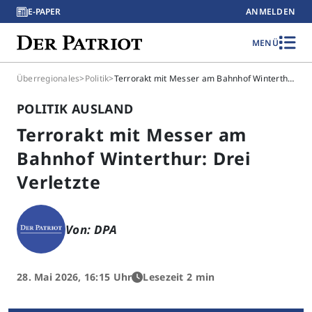
E-PAPER
ANMELDEN
MENÜ
Überregionales
>
Politik
>
Terrorakt mit Messer am Bahnhof Winterthur: Drei Verletzte
POLITIK AUSLAND
Terrorakt mit Messer am
Bahnhof Winterthur: Drei
Verletzte
Von: DPA
28. Mai 2026, 16:15 Uhr
Lesezeit 2 min