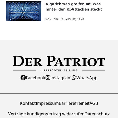
Algorithmen greifen an: Was
hinter den KI-Attacken steckt
VON: DPA |
6. AUGUST, 12:49
Facebook
Instagram
WhatsApp
Kontakt
Impressum
Barrierefreiheit
AGB
Verträge kündigen
Vertrag widerrufen
Datenschutz