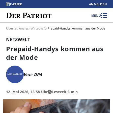
E-PAPER
ANMELDEN
MENÜ
Überregionales
>
Wirtschaft
>
Prepaid-Handys kommen aus der Mode
NETZWELT
Prepaid-Handys kommen aus
der Mode
Von: DPA
12. Mai 2026, 13:58 Uhr
Lesezeit 3 min