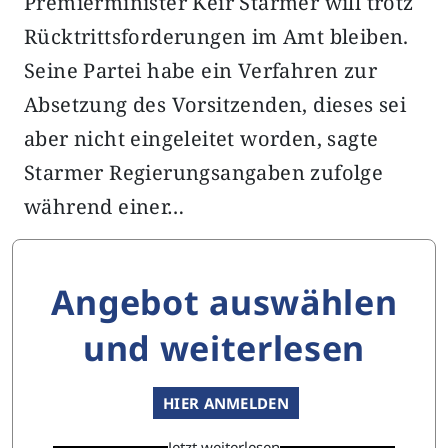
Premierminister Keir Starmer will trotz
Rücktrittsforderungen im Amt bleiben.
Seine Partei habe ein Verfahren zur
Absetzung des Vorsitzenden, dieses sei
aber nicht eingeleitet worden, sagte
Starmer Regierungsangaben zufolge
während einer…
Angebot auswählen
und weiterlesen
HIER ANMELDEN
Jetzt weiterlesen