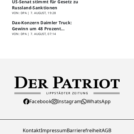
US-Senat stimmt für Gesetz zu
Russland-Sanktionen
VON: DPA |
7. AUGUST, 19:28
Dax-Konzern Daimler Truck:
Gewinn um 48 Prozent
eingebrochen
VON: DPA |
7. AUGUST, 07:14
Facebook
Instagram
WhatsApp
Kontakt
Impressum
Barrierefreiheit
AGB