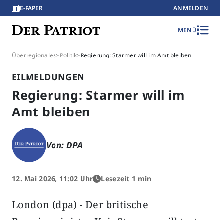
E-PAPER
ANMELDEN
MENÜ
Überregionales
>
Politik
>
Regierung: Starmer will im Amt bleiben
EILMELDUNGEN
Regierung: Starmer will im
Amt bleiben
Von: DPA
12. Mai 2026, 11:02 Uhr
Lesezeit 1 min
London (dpa) - Der britische