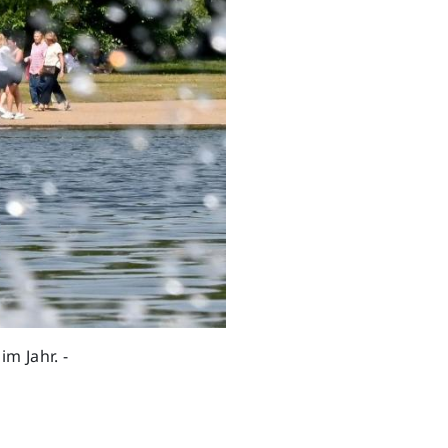
Next
m Jahr. -