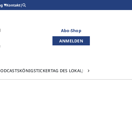
Kontakt
|
ag
Abo-Shop
ANMELDEN
PODCASTS
KÖNIGSTICKER
TAG DES LOKALJOURNALISMUS