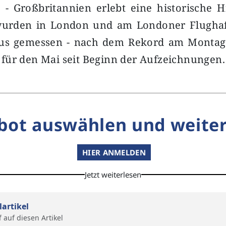
 - Großbritannien erlebt eine historische H
wurden in London und am Londoner Flugha
ius gemessen - nach dem Rekord am Montag
ür den Mai seit Beginn der Aufzeichnungen. 
bot auswählen und weiter
HIER ANMELDEN
Jetzt weiterlesen
lartikel
f auf diesen Artikel