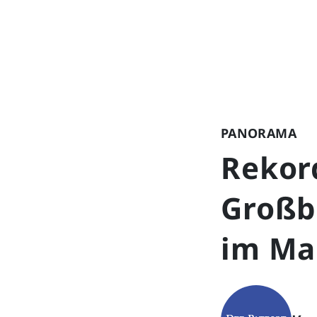
PANORAMA
Rekor
Großb
im Ma