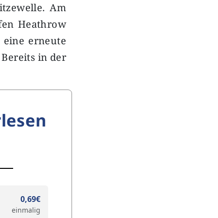
itzewelle. Am
fen Heathrow
 eine erneute
Bereits in der
lesen
0,69€
einmalig