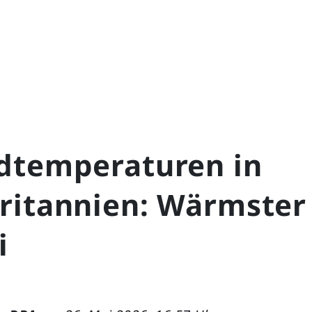
dtemperaturen in
ritannien: Wärmster
i