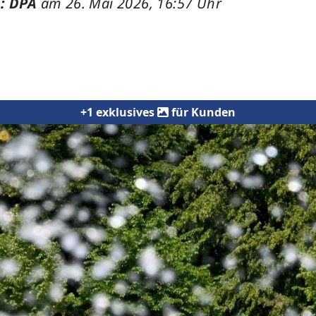
: DPA
am 26. Mai 2026, 16:57 Uhr
+1 exklusives
für Kunden