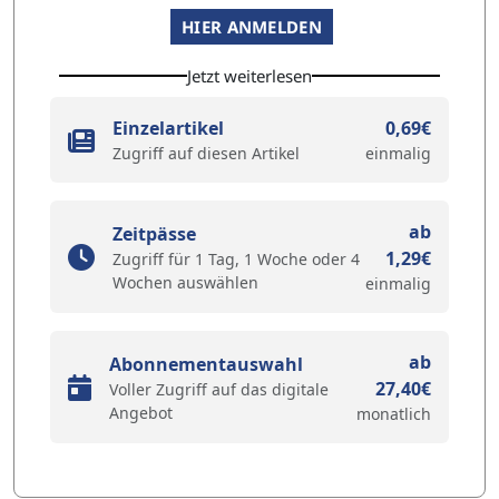
HIER ANMELDEN
Jetzt weiterlesen
Einzelartikel
0,69€
Zugriff auf diesen Artikel
einmalig
ab
Zeitpässe
1,29€
Zugriff für 1 Tag, 1 Woche oder 4
Wochen auswählen
einmalig
ab
Abonnementauswahl
27,40€
Voller Zugriff auf das digitale
Angebot
monatlich