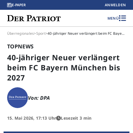
E-PAPER
ANMELDEN
MENÜ
Überregionales
>
Sport
>
40-jähriger Neuer verlängert beim FC Bayern München bis 2027
TOPNEWS
40-jähriger Neuer verlängert
beim FC Bayern München bis
2027
Von: DPA
15. Mai 2026, 17:13 Uhr
Lesezeit 3 min