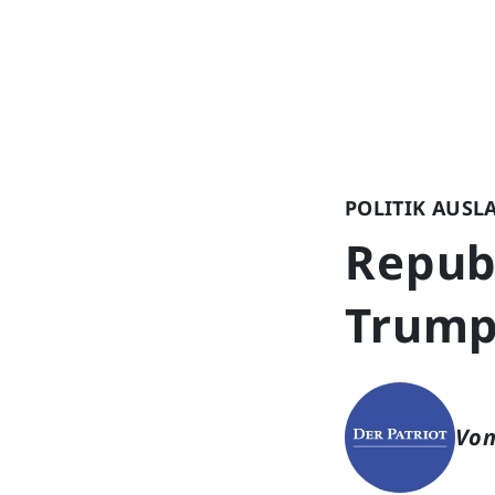
POLITIK AUSL
Repub
Trump
Von