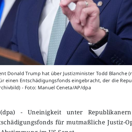
nt Donald Trump hat über Justizminister Todd Blanche (r
für einen Entschädigungsfonds eingebracht, der die Repu
Archivbild) - Foto: Manuel Ceneta/AP/dpa
(dpa) - Uneinigkeit unter Republikaner
tschädigungsfonds für mutmaßliche Justiz-Op