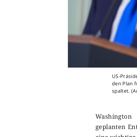
US-Präside
den Plan 
spaltet. (
Washington 
geplanten En