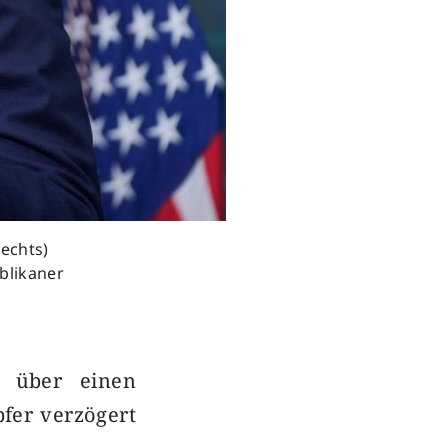
echts)
blikaner
n über einen
fer verzögert