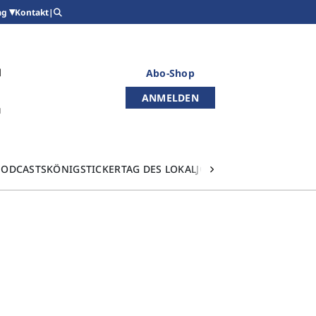
Kontakt
|
ag
Abo-Shop
ANMELDEN
PODCASTS
KÖNIGSTICKER
TAG DES LOKALJOURNALISMUS