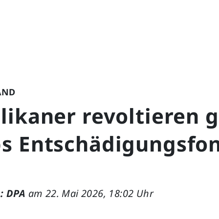
AND
likaner revoltieren 
s Entschädigungsfo
: DPA
am 22. Mai 2026, 18:02 Uhr