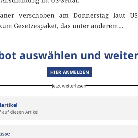
e Abstimmung im US-Senat.
kaner verschoben am Donnerstag laut US
um Gesetzespaket, das unter anderem…
bot auswählen und weiter
HIER ANMELDEN
Jetzt weiterlesen
lartikel
f auf diesen Artikel
ässe