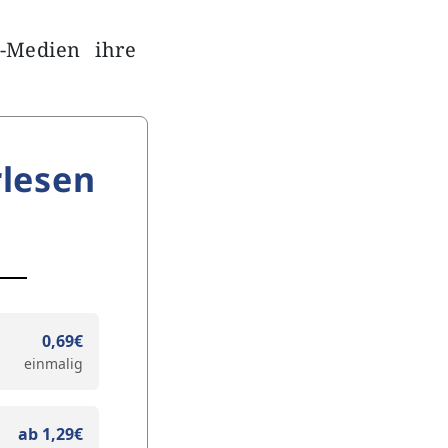
-Medien ihre
lesen
0,69€
einmalig
ab 1,29€