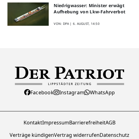
Niedrigwasser: Minister erwägt
Aufhebung von Lkw-Fahrverbot
VON: DPA |
6. AUGUST, 14:50
Facebook
Instagram
WhatsApp
Kontakt
Impressum
Barrierefreiheit
AGB
Verträge kündigen
Vertrag widerrufen
Datenschutz