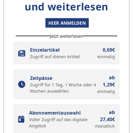
und weiterlesen
HIER ANMELDEN
Jetzt weiterlesen
Einzelartikel
0,69€
Zugriff auf diesen Artikel
einmalig
ab
Zeitpässe
1,29€
Zugriff für 1 Tag, 1 Woche oder 4
Wochen auswählen
einmalig
ab
Abonnementauswahl
27,40€
Voller Zugriff auf das digitale
Angebot
monatlich