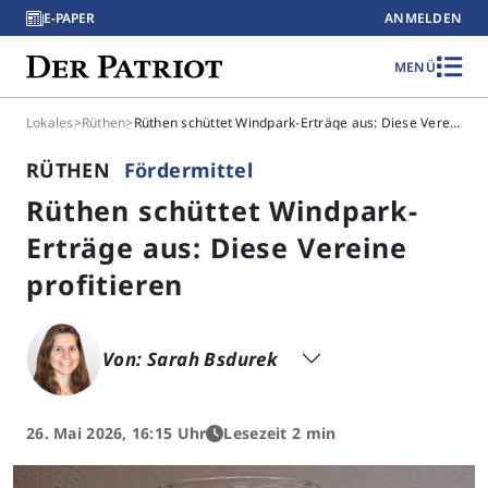
E-PAPER
ANMELDEN
MENÜ
Lokales
>
Rüthen
>
Rüthen schüttet Windpark-Erträge aus: Diese Vereine profitieren
RÜTHEN
Fördermittel
Rüthen schüttet Windpark-
Erträge aus: Diese Vereine
profitieren
Von: Sarah Bsdurek
26. Mai 2026, 16:15 Uhr
Lesezeit 2 min