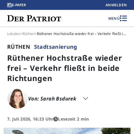
E-PAPER
ANMELDEN
MENÜ
Lokales
>
Rüthen
>
Rüthener Hochstraße wieder frei – Verkehr fließt in beide Richtungen
RÜTHEN
Stadtsanierung
Rüthener Hochstraße wieder
frei – Verkehr fließt in beide
Richtungen
Von: Sarah Bsdurek
7. Juli 2026, 16:23 Uhr
Lesezeit 2 min