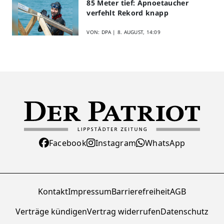
85 Meter tief: Apnoetaucher
verfehlt Rekord knapp
VON: DPA |
8. AUGUST, 14:09
Facebook
Instagram
WhatsApp
Kontakt
Impressum
Barrierefreiheit
AGB
Verträge kündigen
Vertrag widerrufen
Datenschutz