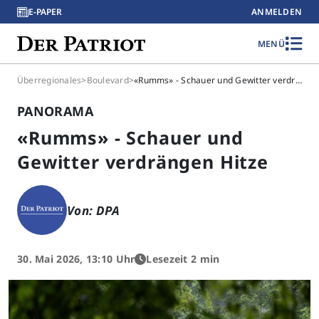
E-PAPER
ANMELDEN
MENÜ
Überregionales
>
Boulevard
>
«Rumms» - Schauer und Gewitter verdrängen Hitze
PANORAMA
«Rumms» - Schauer und
Gewitter verdrängen Hitze
Von: DPA
30. Mai 2026, 13:10 Uhr
Lesezeit 2 min