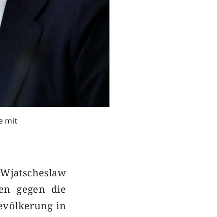
e mit
Wjatscheslaw
en gegen die
bevölkerung in