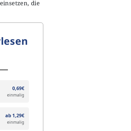
einsetzen, die
lesen
0,69€
einmalig
ab 1,29€
einmalig