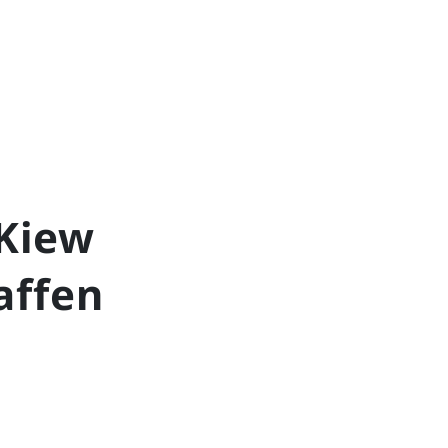
 Kiew
affen