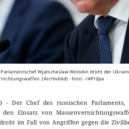
 Parlamentschef Wjatscheslaw Wolodin droht der Ukrain
ichtungswaffen. (Archivbild) - Foto: -/AP/dpa
) - Der Chef des russischen Parlaments, 
t den Einsatz von Massenvernichtungswaff
roht im Fall von Angriffen gegen die Zivil