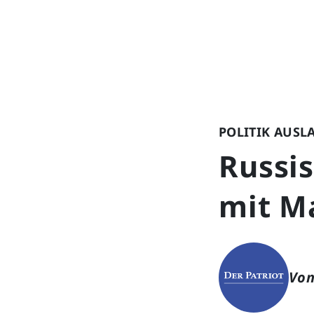
POLITIK AUSL
Russis
mit M
Von