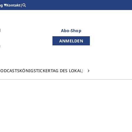
Kontakt
|
ag
Abo-Shop
ANMELDEN
PODCASTS
KÖNIGSTICKER
TAG DES LOKALJOURNALISMUS