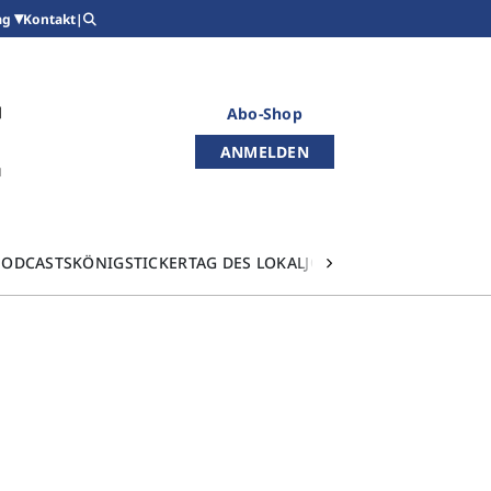
Kontakt
|
ag
Abo-Shop
ANMELDEN
PODCASTS
KÖNIGSTICKER
TAG DES LOKALJOURNALISMUS