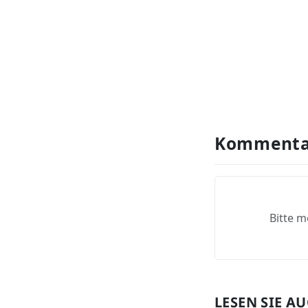
Kommenta
Bitte m
LESEN SIE A