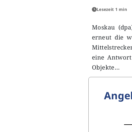
Lesezeit 1 min
Moskau (dpa
erneut die w
Mittelstreck
eine Antwort 
Objekte…
Ange