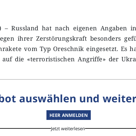
) – Russland hat nach eigenen Angaben in
egen ihrer Zerstörungskraft besonders gef
enrakete vom Typ Oreschnik eingesetzt. Es h
auf die «terroristischen Angriffe» der Ukra
bot auswählen und weiter
HIER ANMELDEN
Jetzt weiterlesen