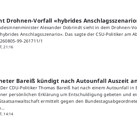
nt Drohnen-Vorfall «hybrides Anschlagsszenario
undesinnenminister Alexander Dobrindt sieht in dem Drohnen-Vo
 «hybrides Anschlagsszenario». Das sagte der CSU-Politiker am A
:260805-99-261711/1
, 21:16
eter Bareiß kündigt nach Autounfall Auszeit a
 Der CDU-Politiker Thomas Bareiß hat nach einem Autounfall in
ner persönlichen Erklärung um Entschuldigung gebeten und ei
Staatsanwaltschaft ermittelt gegen den Bundestagsabgeordnet
n…
, 14:14