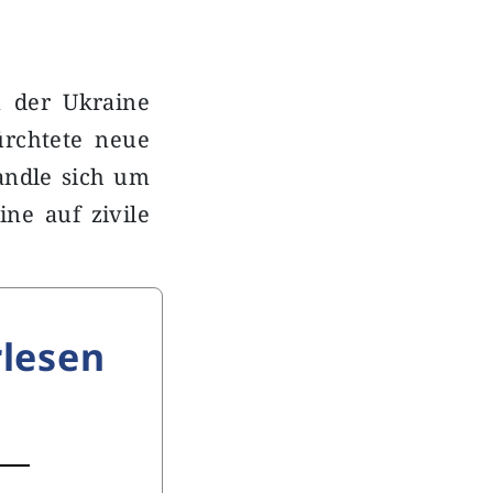
 der Ukraine
ürchtete neue
andle sich um
ine auf zivile
lesen