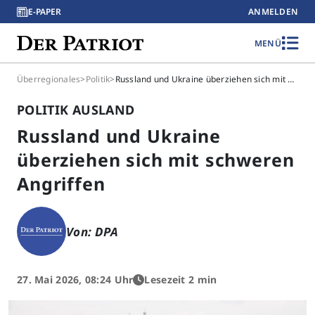
E-PAPER
ANMELDEN
MENÜ
Überregionales
>
Politik
>
Russland und Ukraine überziehen sich mit schweren Angriffen
POLITIK AUSLAND
Russland und Ukraine
überziehen sich mit schweren
Angriffen
Von: DPA
27. Mai 2026, 08:24 Uhr
Lesezeit 2 min