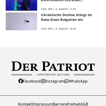
gegenseitig
VON: DPA |
8. AUGUST, 17:49
Ukrainische Drohne dringt im
Nato-Staat Bulgarien ein
VON: DPA |
8. AUGUST, 16:48
Facebook
Instagram
WhatsApp
Kontakt
Impressum
Barrierefreiheit
AGB