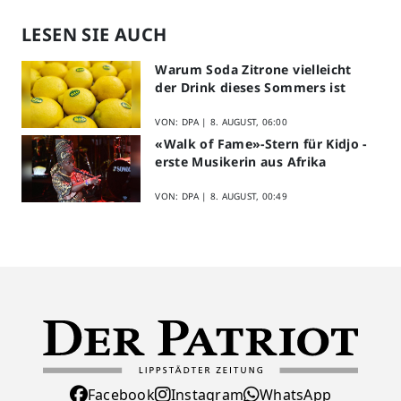
LESEN SIE AUCH
Warum Soda Zitrone vielleicht
der Drink dieses Sommers ist
VON: DPA |
8. AUGUST, 06:00
«Walk of Fame»-Stern für Kidjo -
erste Musikerin aus Afrika
VON: DPA |
8. AUGUST, 00:49
Facebook
Instagram
WhatsApp