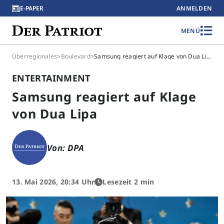
E-PAPER
ANMELDEN
MENÜ
Überregionales
>
Boulevard
>
Samsung reagiert auf Klage von Dua Lipa
ENTERTAINMENT
Samsung reagiert auf Klage
von Dua Lipa
Von: DPA
13. Mai 2026, 20:34 Uhr
Lesezeit 2 min