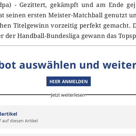
pa) - Gezittert, gekämpft und am Ende gej
 seinen ersten Meister-Matchball genutzt u
hen Titelgewinn vorzeitig perfekt gemacht. 
er der Handball-Bundesliga gewann das Topsp
bot auswählen und weiter
HIER ANMELDEN
Jetzt weiterlesen
lartikel
f auf diesen Artikel