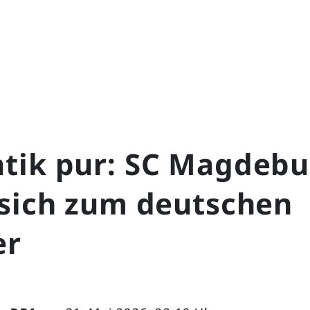
tik pur: SC Magdebu
 sich zum deutschen
er