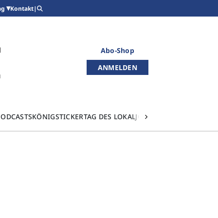
Kontakt
|
ag
Abo-Shop
ANMELDEN
PODCASTS
KÖNIGSTICKER
TAG DES LOKALJOURNALISMUS