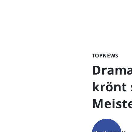
TOPNEWS
Drama
krönt
Meist