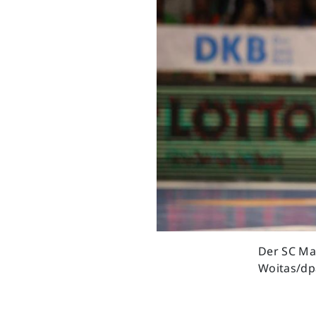
Der SC Mag
Woitas/dp