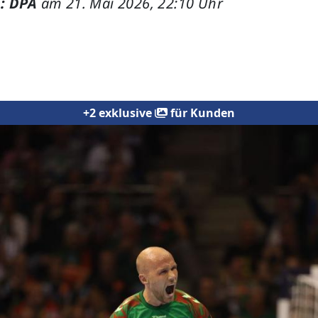
: DPA
am 21. Mai 2026, 22:10 Uhr
+2 exklusive
für Kunden