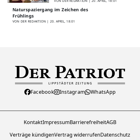
VON DER REDAKTION |
20. APRIL, 18:01
Naturspaziergang im Zeichen des
Frühlings
VON DER REDAKTION |
20. APRIL, 18:01
Facebook
Instagram
WhatsApp
Kontakt
Impressum
Barrierefreiheit
AGB
Verträge kündigen
Vertrag widerrufen
Datenschutz