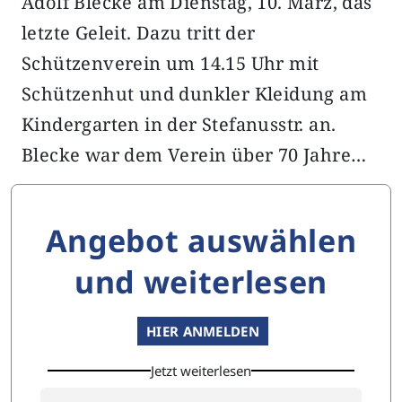
Adolf Blecke am Dienstag, 10. März, das
letzte Geleit. Dazu tritt der
Schützenverein um 14.15 Uhr mit
Schützenhut und dunkler Kleidung am
Kindergarten in der Stefanusstr. an.
Blecke war dem Verein über 70 Jahre…
Angebot auswählen
und weiterlesen
HIER ANMELDEN
Jetzt weiterlesen