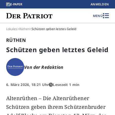
E-PAPER
ANMELDEN
MENÜ
Lokales
>
Rüthen
>
Schützen geben letztes Geleid
RÜTHEN
Schützen geben letztes Geleid
Von der Redaktion
6. März 2026, 18:21 Uhr
Lesezeit 1 min
Altenrüthen – Die Altenrüthener
Schützen geben ihrem Schützenbruder