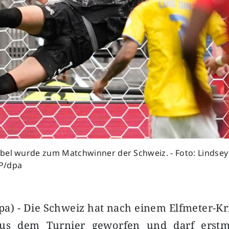
bel wurde zum Matchwinner der Schweiz. - Foto: Lindsey
P/dpa
a) - Die Schweiz hat nach einem Elfmeter-Kr
us dem Turnier geworfen und darf erstma