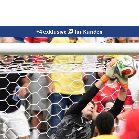
+4 exklusive
für Kunden