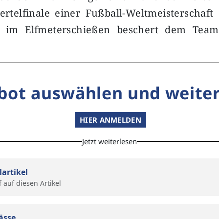
rtelfinale einer Fußball-Weltmeisterschaft
:0) im Elfmeterschießen beschert dem Tea
bot auswählen und weiter
HIER ANMELDEN
Jetzt weiterlesen
lartikel
f auf diesen Artikel
ässe