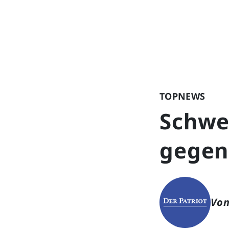
TOPNEWS
Schwei
gegen
Von