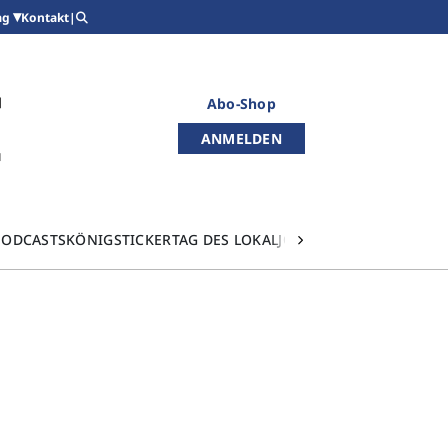
Kontakt
|
ag
Abo-Shop
ANMELDEN
PODCASTS
KÖNIGSTICKER
TAG DES LOKALJOURNALISMUS