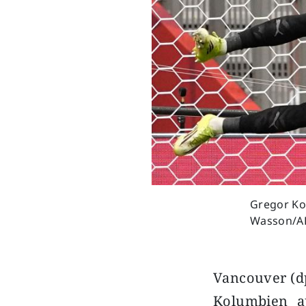
Gregor Ko
Wasson/A
Vancouver (dp
Kolumbien a