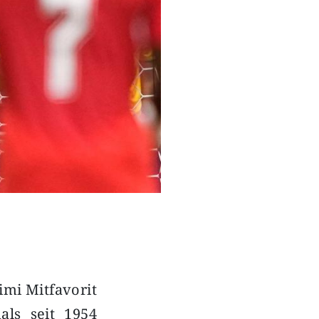
imi Mitfavorit
ls seit 1954