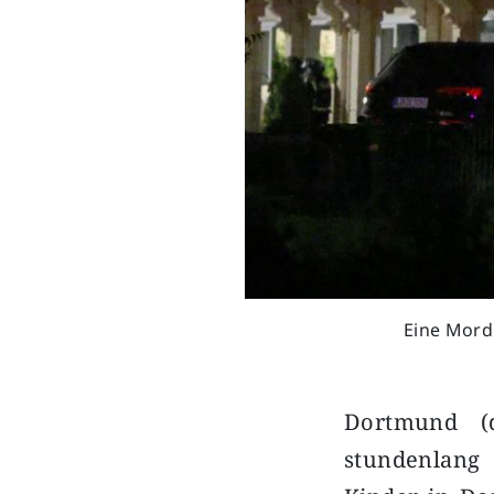
Eine Mordk
Dortmund (
stundenlang