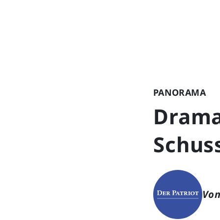
PANORAMA
Drama
Schuss
Von