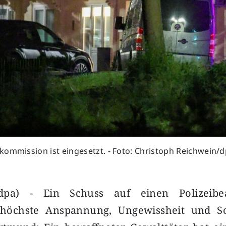
ommission ist eingesetzt. - Foto: Christoph Reichwein/
dpa) - Ein Schuss auf einen Polizeibe
 höchste Anspannung, Ungewissheit und S