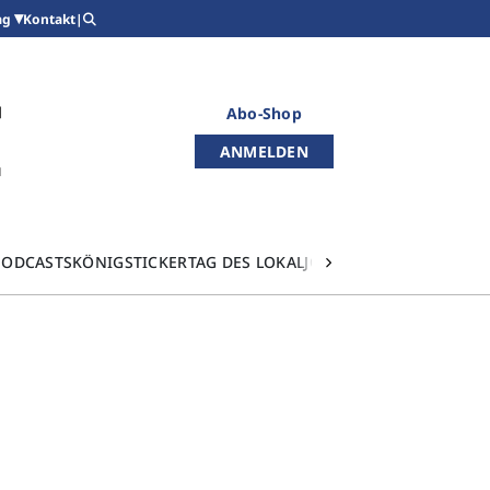
Kontakt
|
ag
Abo-Shop
ANMELDEN
PODCASTS
KÖNIGSTICKER
TAG DES LOKALJOURNALISMUS