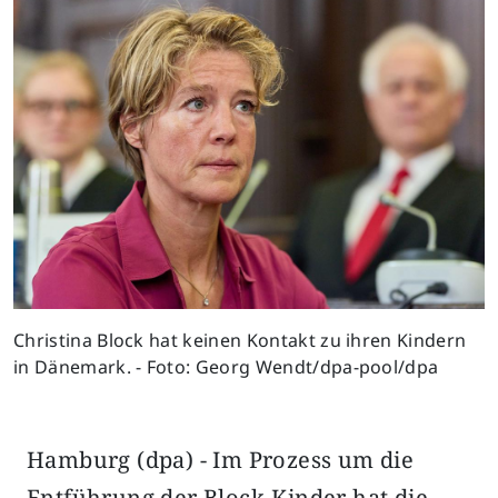
Previous
Next
Christina Block hat keinen Kontakt zu ihren Kindern
in Dänemark. - Foto: Georg Wendt/dpa-pool/dpa
Hamburg (dpa) - Im Prozess um die
Entführung der Block-Kinder hat die