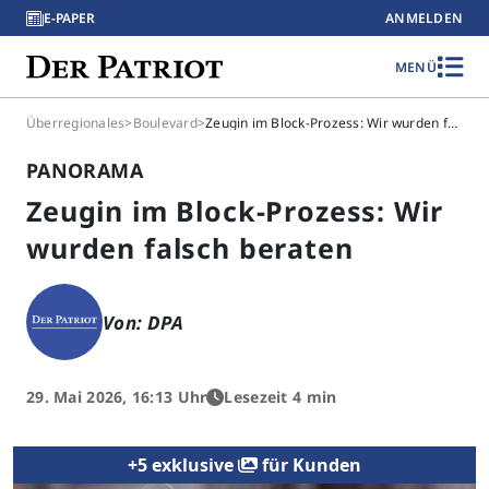
E-PAPER
ANMELDEN
MENÜ
Überregionales
>
Boulevard
>
Zeugin im Block-Prozess: Wir wurden falsch beraten
PANORAMA
Zeugin im Block-Prozess: Wir
wurden falsch beraten
Von: DPA
29. Mai 2026, 16:13 Uhr
Lesezeit 4 min
+5 exklusive
für Kunden