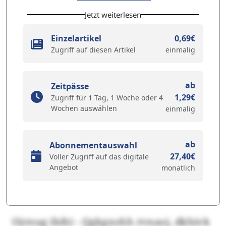
Jetzt weiterlesen
Einzelartikel
0,69€
Zugriff auf diesen Artikel
einmalig
ab
Zeitpässe
1,29€
Zugriff für 1 Tag, 1 Woche oder 4
Wochen auswählen
einmalig
ab
Abonnementauswahl
27,40€
Voller Zugriff auf das digitale
Angebot
monatlich
Ojrnug (bih) - Qgkgxohh rvnaoj, dkhivk