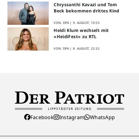
Chryssanthi Kavazi und Tom
Beck bekommen drittes Kind
VON: DPA |
9. AUGUST, 10:53
Heidi Klum wechselt mit
«HeidiFest» zu RTL
VON: DPA |
8. AUGUST, 22:32
Facebook
Instagram
WhatsApp