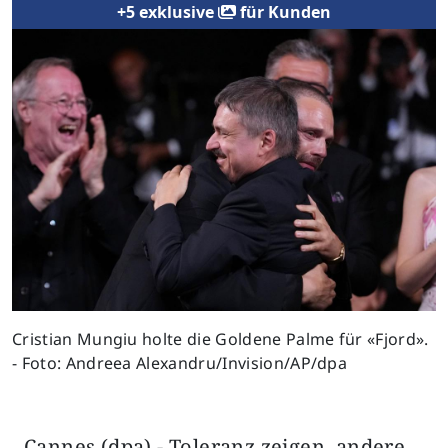
+5 exklusive
für Kunden
Previous
Next
Cristian Mungiu holte die Goldene Palme für «Fjord».
- Foto: Andreea Alexandru/Invision/AP/dpa
Cannes (dpa) - Toleranz zeigen, andere