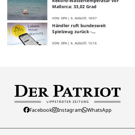
Rekord-Wassertemperatur vor
Mallorca: 33,02 Grad
VON: DPA |
6. AUGUST, 18:07
Händler ruft bundesweit
Spielzeug zurück -
Asbestverdacht
VON: DPA |
6. AUGUST, 15:16
Facebook
Instagram
WhatsApp