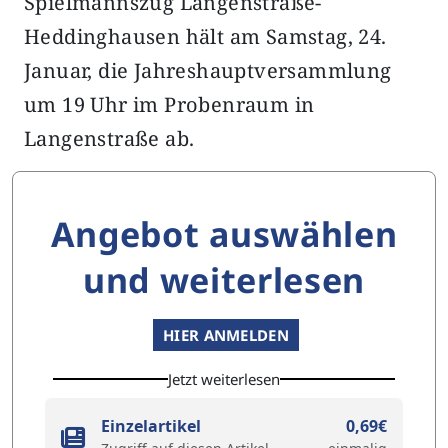
Spielmannszug Langenstraße-
Heddinghausen hält am Samstag, 24.
Januar, die Jahreshauptversammlung
um 19 Uhr im Probenraum in
Langenstraße ab.
Angebot auswählen
und weiterlesen
HIER ANMELDEN
Jetzt weiterlesen
Einzelartikel
0,69€