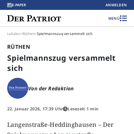
E-PAPER
ANMELDEN
MENÜ
Lokales
>
Rüthen
>
Spielmannszug versammelt sich
RÜTHEN
Spielmannszug versammelt
sich
Von der Redaktion
22. Januar 2026, 17:39 Uhr
Lesezeit 1 min
Langenstraße-Heddinghausen – Der