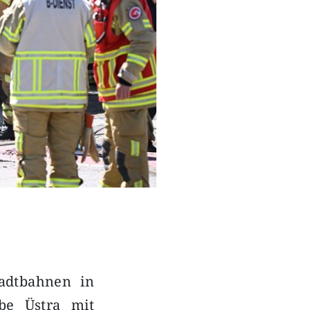
adtbahnen in
be Üstra mit