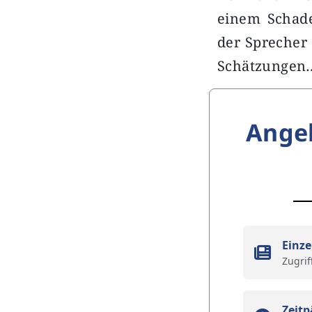
einem Schaden
der Sprecher 
Schätzungen
Ange
Einze
Zugrif
Zeitp