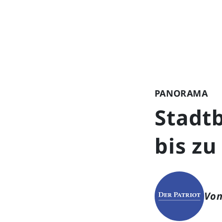
PANORAMA
Stadtb
bis zu
Von