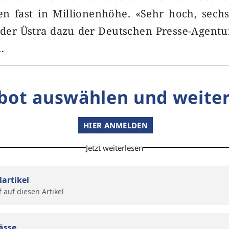
 fast in Millionenhöhe. «Sehr hoch, sechss
der Üstra dazu der Deutschen Presse-Agentu
…
bot auswählen und weiter
HIER ANMELDEN
Jetzt weiterlesen
lartikel
f auf diesen Artikel
ässe