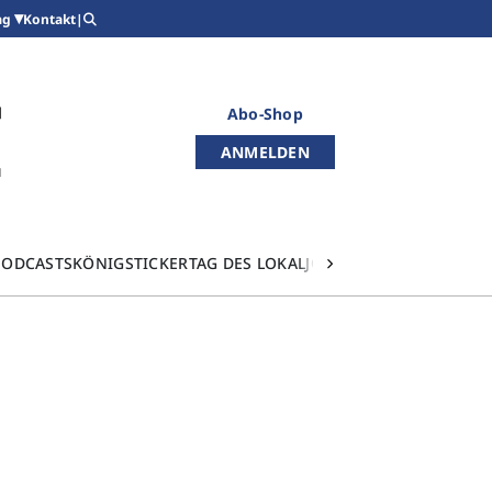
Kontakt
|
ag
Abo-Shop
ANMELDEN
PODCASTS
KÖNIGSTICKER
TAG DES LOKALJOURNALISMUS