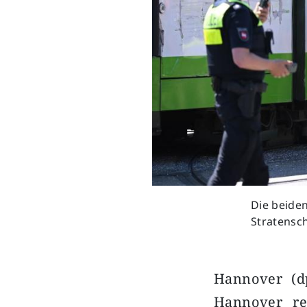
Die beide
Stratensc
Hannover (d
Hannover re