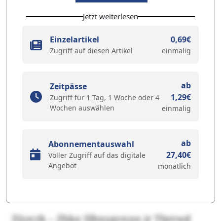
Jetzt weiterlesen
Einzelartikel
0,69€
Zugriff auf diesen Artikel
einmalig
ab
Zeitpässe
1,29€
Zugriff für 1 Tag, 1 Woche oder 4
Wochen auswählen
einmalig
ab
Abonnementauswahl
27,40€
Voller Zugriff auf das digitale
Angebot
monatlich
Züsvrk – Zhke Slbxygvnxn jr Tbrrwd