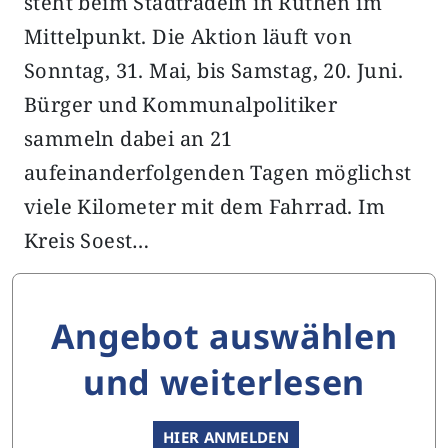
steht beim Stadtradeln in Rüthen im
Mittelpunkt. Die Aktion läuft von
Sonntag, 31. Mai, bis Samstag, 20. Juni.
Bürger und Kommunalpolitiker
sammeln dabei an 21
aufeinanderfolgenden Tagen möglichst
viele Kilometer mit dem Fahrrad. Im
Kreis Soest…
Angebot auswählen
und weiterlesen
HIER ANMELDEN