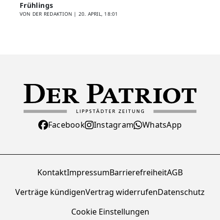
Frühlings
VON DER REDAKTION |
20. APRIL, 18:01
Facebook
Instagram
WhatsApp
Kontakt
Impressum
Barrierefreiheit
AGB
Verträge kündigen
Vertrag widerrufen
Datenschutz
Cookie Einstellungen