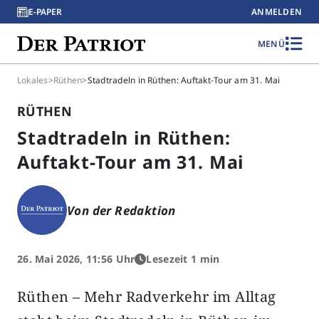
E-PAPER
ANMELDEN
MENÜ
Lokales
>
Rüthen
>
Stadtradeln in Rüthen: Auftakt-Tour am 31. Mai
RÜTHEN
Stadtradeln in Rüthen:
Auftakt-Tour am 31. Mai
Von der Redaktion
26. Mai 2026, 11:56 Uhr
Lesezeit 1 min
Rüthen – Mehr Radverkehr im Alltag