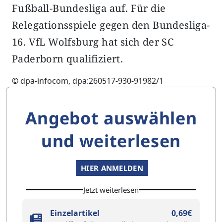
Fußball-Bundesliga auf. Für die
Relegationsspiele gegen den Bundesliga-
16. VfL Wolfsburg hat sich der SC
Paderborn qualifiziert.
© dpa-infocom, dpa:260517-930-91982/1
Angebot auswählen
und weiterlesen
HIER ANMELDEN
Jetzt weiterlesen
Einzelartikel
0,69€