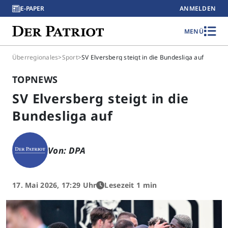
E-PAPER
ANMELDEN
MENÜ
Überregionales
>
Sport
>
SV Elversberg steigt in die Bundesliga auf
TOPNEWS
SV Elversberg steigt in die
Bundesliga auf
Von: DPA
17. Mai 2026, 17:29 Uhr
Lesezeit 1 min