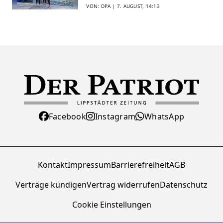
VON: DPA |
7. AUGUST, 14:13
Facebook
Instagram
WhatsApp
Kontakt
Impressum
Barrierefreiheit
AGB
Verträge kündigen
Vertrag widerrufen
Datenschutz
Cookie Einstellungen