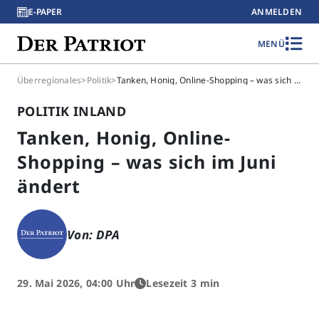
E-PAPER
ANMELDEN
MENÜ
Überregionales
>
Politik
>
Tanken, Honig, Online-Shopping – was sich im Juni ändert
POLITIK INLAND
Tanken, Honig, Online-
Shopping – was sich im Juni
ändert
Von: DPA
29. Mai 2026, 04:00 Uhr
Lesezeit 3 min