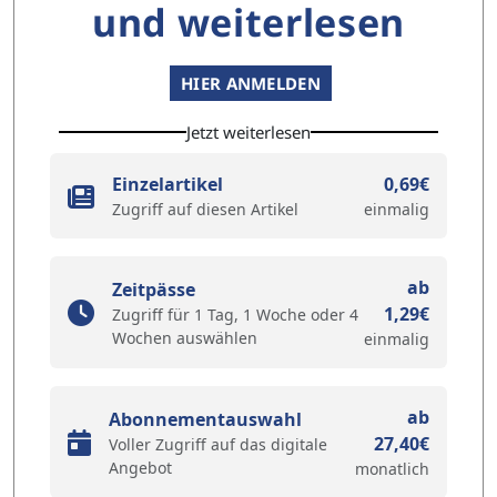
und weiterlesen
HIER ANMELDEN
Jetzt weiterlesen
Einzelartikel
0,69€
Zugriff auf diesen Artikel
einmalig
ab
Zeitpässe
1,29€
Zugriff für 1 Tag, 1 Woche oder 4
Wochen auswählen
einmalig
ab
Abonnementauswahl
27,40€
Voller Zugriff auf das digitale
Angebot
monatlich