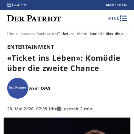
E-PAPER
ANMELDEN
MENÜ
Überregionales
>
Boulevard
>
«Ticket ins Leben»: Komödie über die zweite Chance
ENTERTAINMENT
«Ticket ins Leben»: Komödie
über die zweite Chance
Von: DPA
28. Mai 2026, 07:35 Uhr
Lesezeit 2 min