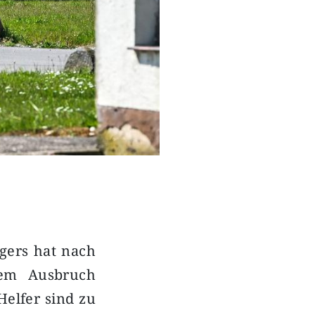
igers hat nach
dem Ausbruch
elfer sind zu