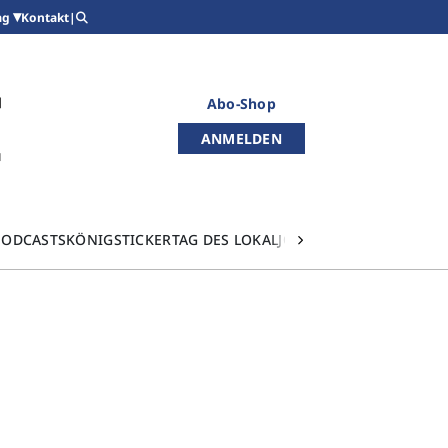
Kontakt
|
ag
Abo-Shop
ANMELDEN
PODCASTS
KÖNIGSTICKER
TAG DES LOKALJOURNALISMUS