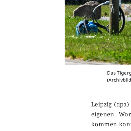
Das Tiger
(Archivbil
Leipzig (dpa)
eigenen Wor
kommen konnt