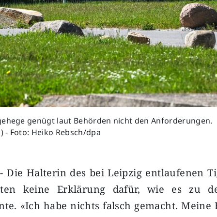
gehege genügt laut Behörden nicht den Anforderungen.
d) - Foto: Heiko Rebsch/dpa
 - Die Halterin des bei Leipzig entlaufenen T
ten keine Erklärung dafür, wie es zu 
e. «Ich habe nichts falsch gemacht. Meine H