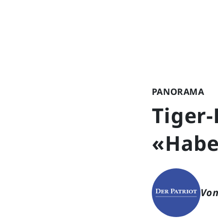
PANORAMA
Tiger-
«Habe
Von