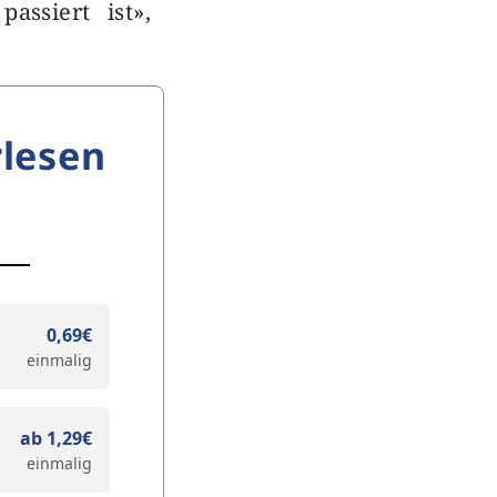
assiert ist»,
lesen
0,69€
einmalig
ab 1,29€
einmalig