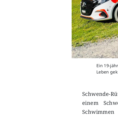
Ein 19-jä
Leben gek
Schwende-Rüt
einem Schw
Schwimmen i