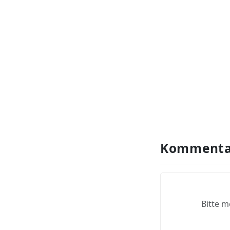
Kommenta
Bitte m