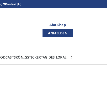
Kontakt
|
ag
Abo-Shop
ANMELDEN
PODCASTS
KÖNIGSTICKER
TAG DES LOKALJOURNALISMUS