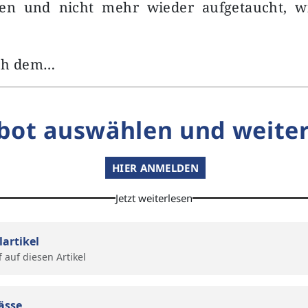
en und nicht mehr wieder aufgetaucht, wi
ach dem…
bot auswählen und weiter
HIER ANMELDEN
Jetzt weiterlesen
lartikel
f auf diesen Artikel
ässe