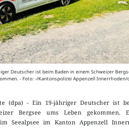
hriger Deutscher ist beim Baden in einem Schweizer Berg
ommen. - Foto: -/Kantonspolizei Appenzell Innerrhoden/
e (dpa) - Ein 19-jähriger Deutscher ist 
eizer Bergsee ums Leben gekommen. 
m Seealpsee im Kanton Appenzell Inner